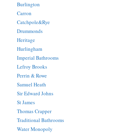
Burlington
Carron
Catchpole&Rye
Drummonds
Heritage
Hurlingham
Imperial Bathrooms
Lefroy Brooks
Perrin & Rowe
Samuel Heath
Sir Edward Johns
St James
Thomas Crapper
Traditional Bathrooms
Water Monopoly