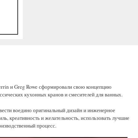
Perrin и Greg Rowe сформировали свою концепцию
ссических кухонных кранов и смесителей для ванных.
свести воедино оригинальный дизайн и инженерное
иль, креативность и желательность, использовать лучшие
оизводственный процесс.