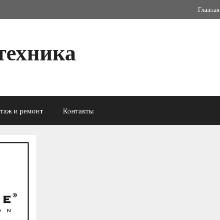
Главная
техника
таж и ремонт
Контакты