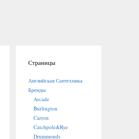
Страницы
Английская Сантехника
Бренды
Arcade
Burlington
Carron
Catchpole&Rye
Drummonds