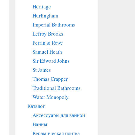
Heritage
Hurlingham
Imperial Bathrooms
Lefroy Brooks
Perrin & Rowe
Samuel Heath
Sir Edward Johns
St James
Thomas Crapper
Traditional Bathrooms
Water Monopoly
Каталог
Аксессуары для ванной
Ванны
Керамическая плитка