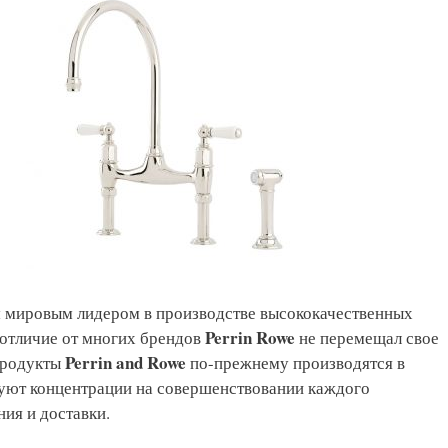
 мировым лидером в производстве высококачественных
Perrin Rowe
 отличие от многих брендов
не перемещал свое
Perrin and Rowe
продукты
по-прежнему производятся в
вуют концентрации на совершенствовании каждого
ния и доставки.