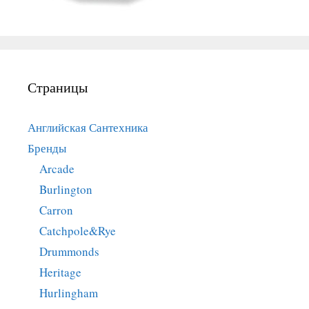
Страницы
Английская Сантехника
Бренды
Arcade
Burlington
Carron
Catchpole&Rye
Drummonds
Heritage
Hurlingham